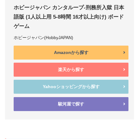
ホビージャパン カンタループ-刑務所入獄 日本
語版 (1人以上用 5-8時間 16才以上向け) ボード
ゲーム
ホビージャパン(HobbyJAPAN)
Amazonから探す
楽天から探す
Yahooショッピングから探す
駿河屋で探す