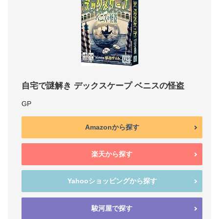
自宅で謎解き デックスケープ ベニスの怪盗
GP
Amazonから探す
楽天から探す
Yahooショッピングから探す
駿河屋で探す