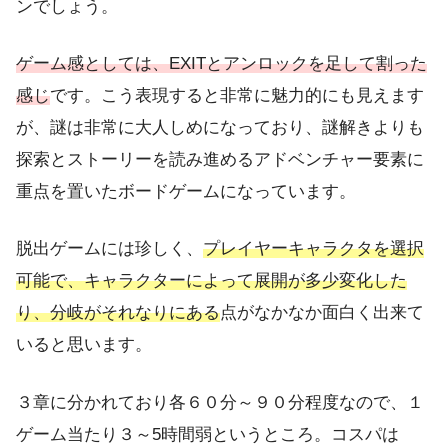
ンでしょう。
ゲーム感としては、EXITとアンロックを足して割った
感じ
です。こう表現すると非常に魅力的にも見えます
が、謎は非常に大人しめになっており、謎解きよりも
探索と
ストーリーを読み進めるアドベンチャー要素に
重点を置いたボードゲーム
になっています。
脱出ゲームには珍しく、
プレイヤーキャラクタを選択
可能で、
キャラクター
によって展開が多少変化した
り、分岐がそれなりにある
点がなかなか面白く出来て
いると思います。
３章に分かれており各６０分～９０分程度なので、１
ゲーム当たり３～5時間弱というところ。コスパは