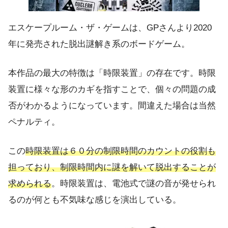
エスケープルーム・ザ・ゲームは、GPさんより2020
年に発売された脱出謎解き系のボードゲーム。
本作品の最大の特徴は
「時限装置」
の存在です。時限
装置に様々な形のカギを指すことで、個々の問題の成
否がわかるようになっています。間違えた場合は当然
ペナルティ。
この
時限装置は６０分の制限時間のカウントの役割も
担っており、制限時間内に謎を解いて脱出することが
求められる
。時限装置は、電池式で謎の音が発せられ
るのが何とも不気味な感じを演出している。