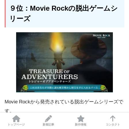
９位：Movie Rockの脱出ゲームシ
リーズ
Movie Rockから発売されている脱出ゲームシリーズで
す。
トップページ
新着記事
新作情報
コンタクト
このメーカーは、1500円前後という
非常に安い値段