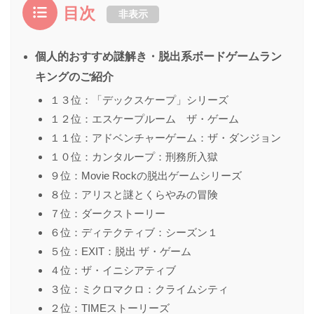
目次
非表示
個人的おすすめ謎解き・脱出系ボードゲームラン
キングのご紹介
１３位：「デックスケープ」シリーズ
１２位：エスケープルーム ザ・ゲーム
１１位：アドベンチャーゲーム：ザ・ダンジョン
１０位：カンタループ：刑務所入獄
９位：Movie Rockの脱出ゲームシリーズ
８位：アリスと謎とくらやみの冒険
７位：ダークストーリー
６位：ディテクティブ：シーズン１
５位：EXIT：脱出 ザ・ゲーム
４位：ザ・イニシアティブ
３位：ミクロマクロ：クライムシティ
２位：TIMEストーリーズ