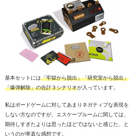
基本セットには
「牢獄から脱出」「研究室から脱出」
「爆弾解除」の合計３シナリオ
が入っています。
私はボードゲームに対してあまりネガティブな表現を
しない方なのですが、エスケープルームに関しては、
期待しすぎたよりは思ったほどではないと感じた、と
いうのが率直な感想です。