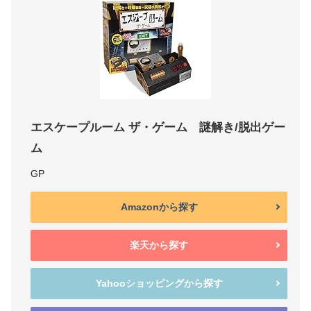
エスケープルーム ザ・ゲーム 謎解き/脱出ゲー
ム
GP
Amazonから探す
楽天から探す
Yahooショッピングから探す