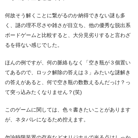
何故そう解くことに繋がるのか納得できない謎も多
く、謎の理不尽さや雑さが目立ち、他の優秀な脱出系
ボードゲームと比較すると、大分見劣りすると言わざ
るを得ない感じでした。
ほんの例ですが、何の脈絡もなく「空き瓶が３個置い
てあるので、ロック解除の答えは３」みたいな謎解き
の答えがあると、何で空き瓶の数数えるんだっけ？っ
て突っ込みたくなりません？(笑)
このゲームに関しては、色々書きたいことがあります
が、ネタバレになるため控えます。
勿論時限装置の存在などオリジナルで光る点はしっか