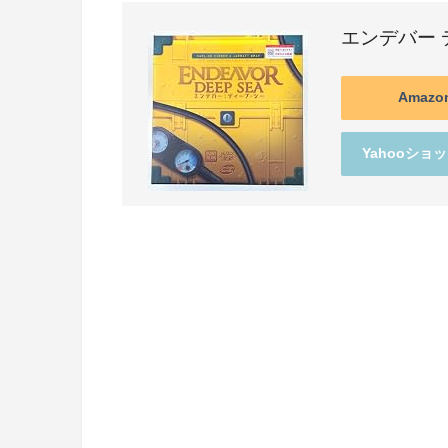
エンデバー 
Amaz
Yahooショ