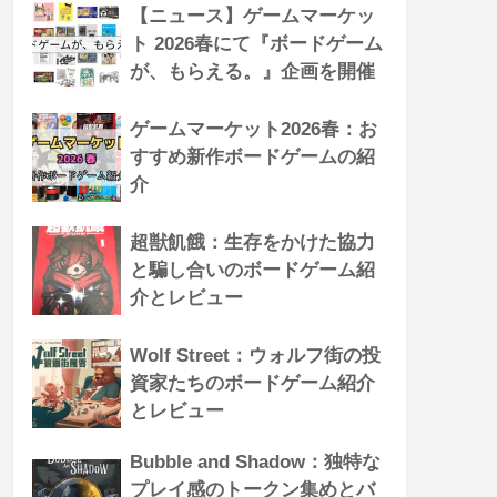
【ニュース】ゲームマーケッ
ト 2026春にて『ボードゲーム
が、もらえる。』企画を開催
ゲームマーケット2026春：お
すすめ新作ボードゲームの紹
介
超獣飢餓：生存をかけた協力
と騙し合いのボードゲーム紹
介とレビュー
Wolf Street：ウォルフ街の投
資家たちのボードゲーム紹介
とレビュー
Bubble and Shadow：独特な
プレイ感のトークン集めとバ