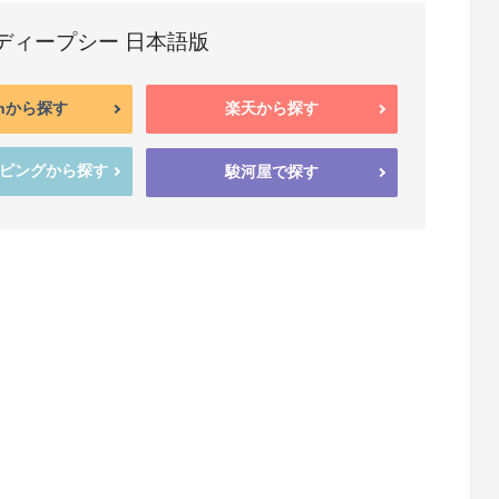
ディープシー 日本語版
onから探す
楽天から探す
ッピングから探す
駿河屋で探す