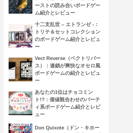
ーストの読み合いボードゲー
ム紹介とレビュー
十二支乱世 – エトランゼ -：
トリテ＆セットコレクション
のボードゲーム紹介とレビュ
ー
Vect Reverse（ベクトリバー
ス）：連鎖が爽快なオセロ風
ボードゲームの紹介とレビュ
ー
あなたの1位はチョコミン
ト!?：価値観合わせのパーテ
ィ系ボードゲーム紹介とレビ
ュー
Don Quixote（ドン・キホー