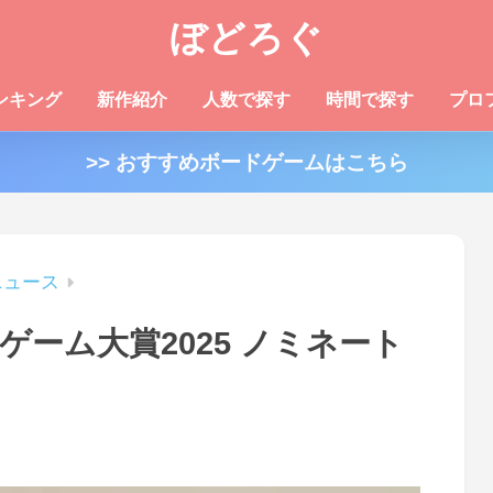
ぼどろぐ
ンキング
新作紹介
人数で探す
時間で探す
プロ
>> おすすめボードゲームはこちら
ニュース
ーム大賞2025 ノミネート