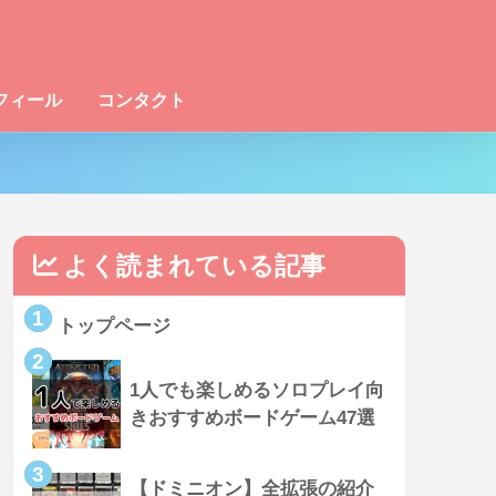
フィール
コンタクト
よく読まれている記事
1
トップページ
2
1人でも楽しめるソロプレイ向
きおすすめボードゲーム47選
3
【ドミニオン】全拡張の紹介