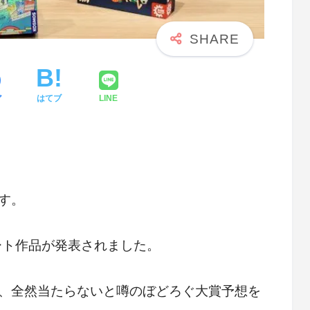
ア
はてブ
LINE
す。
ート作品が発表されました。
、全然当たらないと噂のぼどろぐ大賞予想を