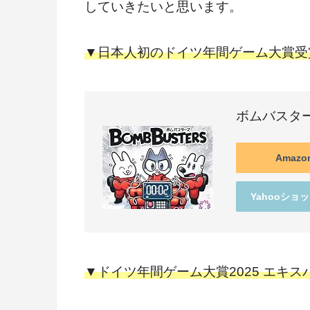
していきたいと思います。
▼日本人初のドイツ年間ゲーム大賞受
ボムバスター
Amaz
Yahooショ
▼ドイツ年間ゲーム大賞2025 エキ