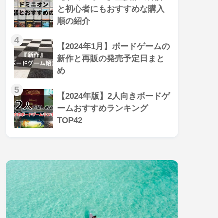
と初心者にもおすすめな購入
順の紹介
4
【2024年1月】ボードゲームの
新作と再販の発売予定日まと
め
5
【2024年版】2人向きボードゲ
ームおすすめランキング
TOP42