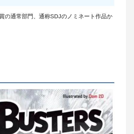
賞の通常部門、通称SDJのノミネート作品か