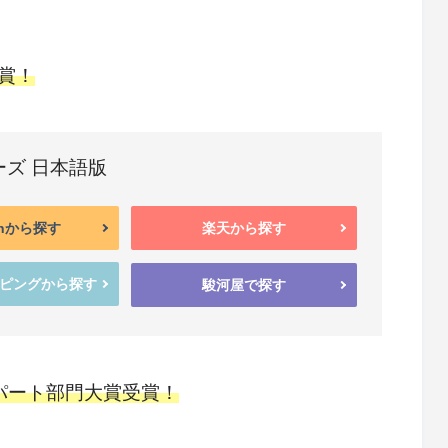
賞！
ズ 日本語版
onから探す
楽天から探す
ッピングから探す
駿河屋で探す
スパート部門大賞受賞！