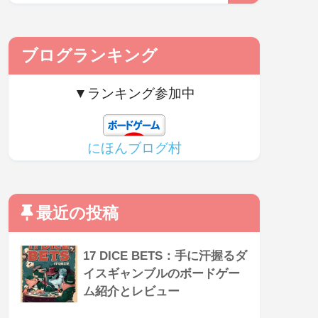
ブログランキング
▼ランキング参加中
にほんブログ村
最近の投稿
17 DICE BETS：手に汗握るダ
イスギャンブルのボードゲー
ム紹介とレビュー