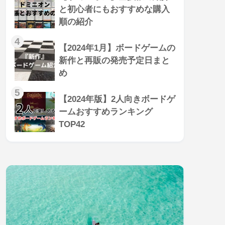
と初心者にもおすすめな購入
順の紹介
4
【2024年1月】ボードゲームの
新作と再販の発売予定日まと
め
5
【2024年版】2人向きボードゲ
ームおすすめランキング
TOP42