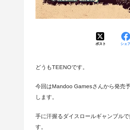
ポスト
シェ
どうもTEENOです。
今回はMandoo Gamesさんから発売
します。
手に汗握るダイスロールギャンブルで
す。