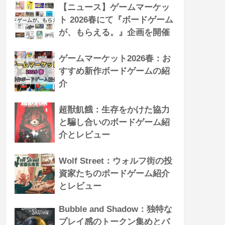
【ニュース】ゲームマーケッ
ト 2026春にて『ボードゲーム
が、もらえる。』企画を開催
ゲームマーケット2026春：お
すすめ新作ボードゲームの紹
介
超獣飢餓：生存をかけた協力
と騙し合いのボードゲーム紹
介とレビュー
Wolf Street：ウォルフ街の投
資家たちのボードゲーム紹介
とレビュー
Bubble and Shadow：独特な
プレイ感のトークン集めとバ