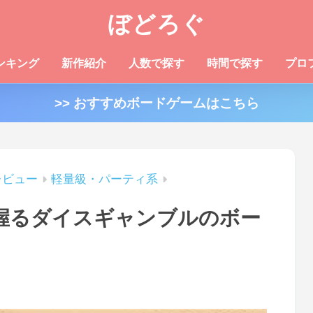
ぼどろぐ
ンキング
新作紹介
人数で探す
時間で探す
プロ
>> おすすめボードゲームはこちら
レビュー
軽量級・パーティ系
手に汗握るダイスギャンブルのボー