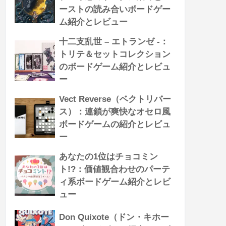
ーストの読み合いボードゲー
ム紹介とレビュー
十二支乱世 – エトランゼ -：
トリテ＆セットコレクション
のボードゲーム紹介とレビュ
ー
Vect Reverse（ベクトリバー
ス）：連鎖が爽快なオセロ風
ボードゲームの紹介とレビュ
ー
あなたの1位はチョコミン
ト!?：価値観合わせのパーテ
ィ系ボードゲーム紹介とレビ
ュー
Don Quixote（ドン・キホー