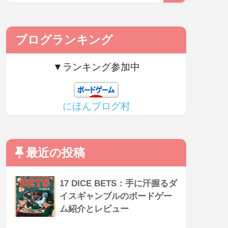
ブログランキング
▼ランキング参加中
にほんブログ村
最近の投稿
17 DICE BETS：手に汗握るダ
イスギャンブルのボードゲー
ム紹介とレビュー