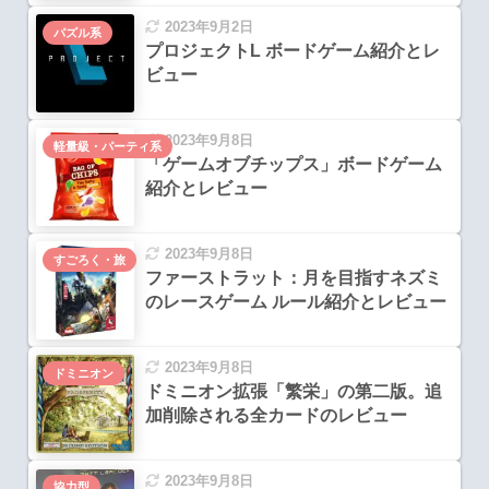
2023年9月2日
パズル系
プロジェクトL ボードゲーム紹介とレ
ビュー
2023年9月8日
軽量級・パーティ系
「ゲームオブチップス」ボードゲーム
紹介とレビュー
2023年9月8日
すごろく・旅
ファーストラット：月を目指すネズミ
のレースゲーム ルール紹介とレビュー
2023年9月8日
ドミニオン
ドミニオン拡張「繁栄」の第二版。追
加削除される全カードのレビュー
2023年9月8日
協力型