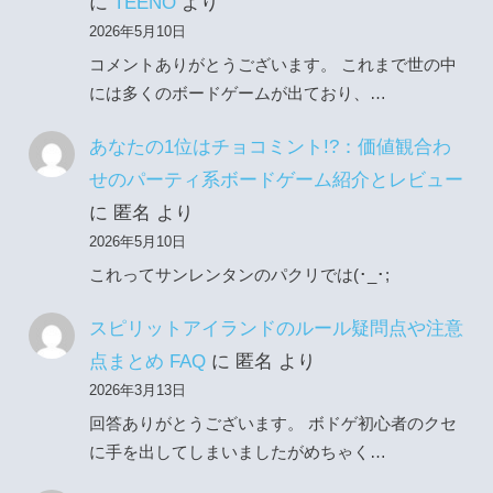
に
TEENO
より
2026年5月10日
コメントありがとうございます。 これまで世の中
には多くのボードゲームが出ており、…
あなたの1位はチョコミント!?：価値観合わ
せのパーティ系ボードゲーム紹介とレビュー
に
匿名
より
2026年5月10日
これってサンレンタンのパクリでは(･_･;
スピリットアイランドのルール疑問点や注意
点まとめ FAQ
に
匿名
より
2026年3月13日
回答ありがとうございます。 ボドゲ初心者のクセ
に手を出してしまいましたがめちゃく…