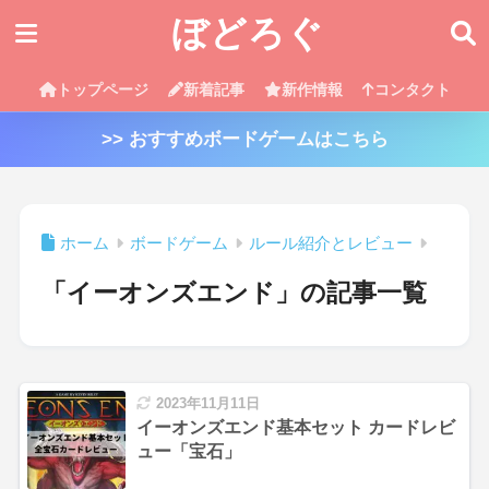
ぼどろぐ
トップページ
新着記事
新作情報
コンタクト
>> おすすめボードゲームはこちら
ホーム
ボードゲーム
ルール紹介とレビュー
「イーオンズエンド」の記事一覧
2023年11月11日
イーオンズエンド基本セット カードレビ
ュー「宝石」