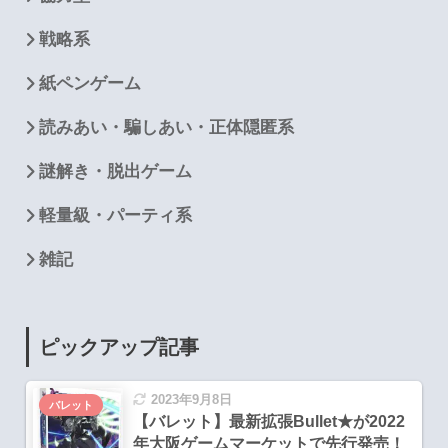
戦略系
紙ペンゲーム
読みあい・騙しあい・正体隠匿系
謎解き・脱出ゲーム
軽量級・パーティ系
雑記
ピックアップ記事
2023年9月8日
バレット
【バレット】最新拡張Bullet★が2022
年大阪ゲームマーケットで先行発売！