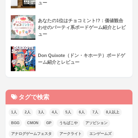
ュー
あなたの1位はチョコミント!?：価値観合
わせのパーティ系ボードゲーム紹介とレビ
ュー
Don Quixote（ドン・キホーテ）ボードゲ
ーム紹介とレビュー
タグで検索
1人
2人
3人
4人
5人
6人
7人
8人以上
BGG
CMON
GP
うちばこや
アソビション
アナログゲームフェスタ
アークライト
エンゲームズ