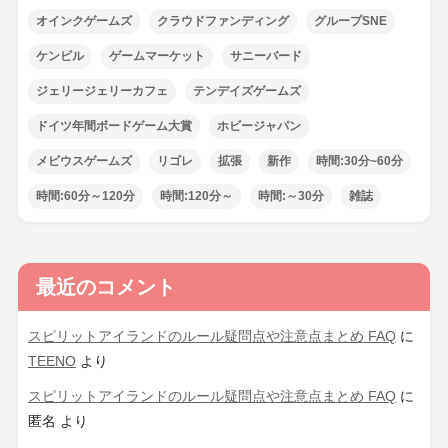
オインクゲームズ
クラウドファンディング
グループSNE
ケンビル
ゲームマーケット
サニーバード
ジェリージェリーカフェ
テンデイズゲームズ
ドイツ年間ボードゲーム大賞
ホビージャパン
メビウスゲームズ
リゴレ
拡張
新作
時間:30分~60分
時間:60分～120分
時間:120分～
時間:～30分
雑誌
最近のコメント
スピリットアイランドのルール疑問点や注意点まとめ FAQ
に
TEENO
より
スピリットアイランドのルール疑問点や注意点まとめ FAQ
に
匿名
より