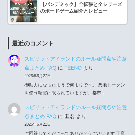
【パンデミック】全拡張と全シリーズ
のボードゲーム紹介とレビュー
最近のコメント
スピリットアイランドのルール疑問点や注意
点まとめ FAQ
に
TEENO
より
2026年6月27日
御助力になったようで何よりです。 悪地トークン
を使う精霊は限られていますが、都市…
スピリットアイランドのルール疑問点や注意
点まとめ FAQ
に
匿名
より
2026年6月21日
ご回答してくださってありがとうございます 丁寧