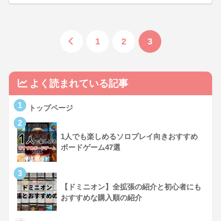
1
2
3
よく読まれている記事
1
トップページ
2
1人でも楽しめるソロプレイ向きおすすめ
ボードゲーム47選
3
【ドミニオン】全拡張の紹介と初心者にも
おすすめな購入順の紹介