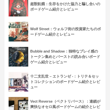
超獣飢餓：生存をかけた協力と騙し合いの
ボードゲーム紹介とレビュー
Wolf Street：ウォルフ街の投資家たちのボ
ードゲーム紹介とレビュー
Bubble and Shadow：独特なプレイ感の
トークン集めとバーストの読み合いボード
ゲーム紹介とレビュー
十二支乱世 – エトランゼ -：トリテ＆セッ
トコレクションのボードゲーム紹介とレビ
ュー
Vect Reverse（ベクトリバース）：連鎖が
爽快なオセロ風ボードゲームの紹介とレビ