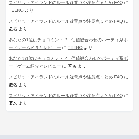
スピリットアイランドのルール疑問点や注意点まとめ FAQ
に
TEENO
より
スピリットアイランドのルール疑問点や注意点まとめ FAQ
に
匿名
より
あなたの1位はチョコミント!?：価値観合わせのパーティ系ボ
ードゲーム紹介とレビュー
に
TEENO
より
あなたの1位はチョコミント!?：価値観合わせのパーティ系ボ
ードゲーム紹介とレビュー
に
匿名
より
スピリットアイランドのルール疑問点や注意点まとめ FAQ
に
匿名
より
スピリットアイランドのルール疑問点や注意点まとめ FAQ
に
匿名
より