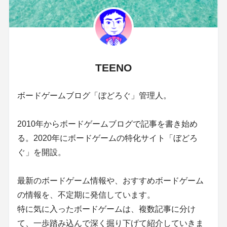
TEENO
ボードゲームブログ「ぼどろぐ」管理人。
2010年からボードゲームブログで記事を書き始め
る。2020年にボードゲームの特化サイト「ぼどろ
ぐ」を開設。
最新のボードゲーム情報や、おすすめボードゲーム
の情報を、不定期に発信しています。
特に気に入ったボードゲームは、複数記事に分け
て、一歩踏み込んで深く掘り下げて紹介していきま