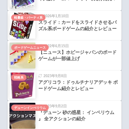
2026年1月10日
軽量級・パーティ系
スライド：カードをスライドさせるパ
ズル系ボードゲームの紹介とレビュー
2022年6月15日
ボードゲームニュース
【ニュース】ホビージャパンのボード
ゲームが一部値上げ
2023年9月8日
戦略系
アグリコラ：ドゥルチナリアデッキ ボ
ードゲーム紹介とレビュー
2023年9月2日
デューンインぺリウム
『デューン 砂の惑星： インペリウム
』 全アクションの紹介