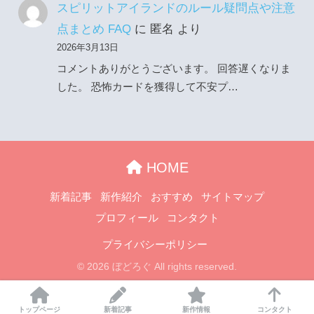
スピリットアイランドのルール疑問点や注意
点まとめ FAQ
に
匿名
より
2026年3月13日
コメントありがとうございます。 回答遅くなりま
した。 恐怖カードを獲得して不安プ…
HOME
新着記事
新作紹介
おすすめ
サイトマップ
プロフィール
コンタクト
プライバシーポリシー
© 2026 ぼどろぐ All rights reserved.
トップページ
新着記事
新作情報
コンタクト