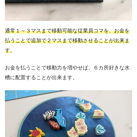
通常１～３マスまで移動可能な従業員コマを、お金を
払うことで追加で２マスまで移動させることが出来ま
す
。
お金を払うことで移動力を増やせば、６カ所好きな水
槽に配置することが出来ます。