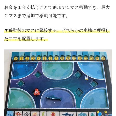
お金を１金支払うことで追加で１マス移動でき、最大
２マスまで追加で移動可能です。
▼移動後のマスに隣接する、どちらかの水槽に獲得し
たコマを配置します。