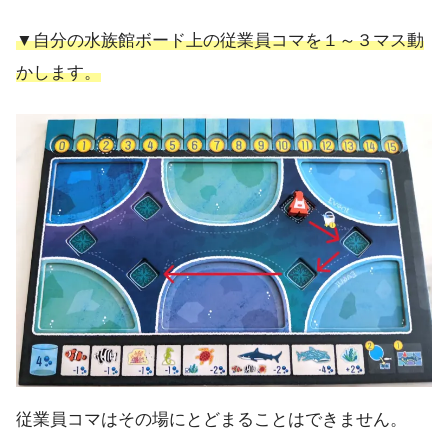
▼自分の水族館ボード上の従業員コマを１～３マス動
かします。
従業員コマはその場にとどまることはできません。