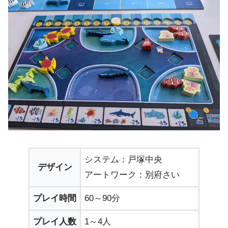
システム：戸塚中央
デザイン
アートワーク：別府さい
プレイ時間
60～90分
プレイ人数
1～4人