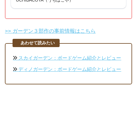
UCHIBACOYA（うちばこや）
>> ガーデン３部作の事前情報はこちら
あわせて読みたい
スカイガーデン：ボードゲーム紹介とレビュー
ディノガーデン：ボードゲーム紹介とレビュー