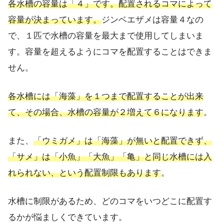
各水槽の容量は「４」です。配置されるコマによって
容量が決まっています。
ジンベエザメは容量４なの
で、１匹で水槽の容量を最大まで使用してしまいま
す。容量を超えるようにコマを配置することはできま
せん。
各水槽には「海藻」を１つまで配置することが出来
て、その場合、水槽の容量が２増えて６になります
。
また、
「ウミガメ」は「海藻」が無いと配置できず、
「サメ」は「小魚」「大魚」「亀」と同じ水槽には入
れられない、という配置制限もあります
。
水槽に制限があるため、どのコマをいつどこに配置す
るかが悩ましくできています。