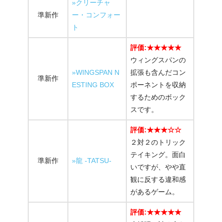
»クリーチャ
準新作
ー・コンフォー
ト
評価:★★★★★
ウィングスパンの
»WINGSPAN N
拡張も含んだコン
準新作
ESTING BOX
ポーネントを収納
するためのボック
スです。
評価:★★★☆☆
２対２のトリック
テイキング。面白
準新作
»龍 -TATSU-
いですが、やや直
観に反する違和感
があるゲーム。
評価:★★★★★