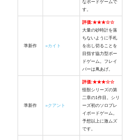
なボードゲームで
す。
評価:★★★☆☆
大量の砂時計を落
ちないように手札
準新作
»カイト
を出し切ることを
目指す協力型ボー
ドゲーム。フレイ
バーは凧あげ。
評価:★★★☆☆
怪獣シリーズの第
二章の1作目。シリ
準新作
»クアント
ーズ初のソロプレ
イボードゲーム。
予想以上に激ムズ
です。