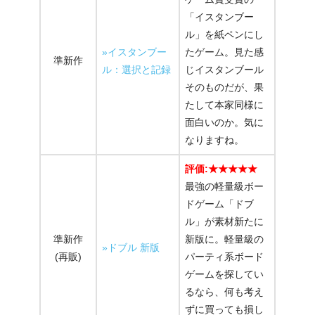
「イスタンブー
ル」を紙ペンにし
»イスタンブー
たゲーム。見た感
準新作
ル：選択と記録
じイスタンブール
そのものだが、果
たして本家同様に
面白いのか。気に
なりますね。
評価:★★★★★
最強の軽量級ボー
ドゲーム「ドブ
ル」が素材新たに
準新作
新版に。軽量級の
»ドブル 新版
(再販)
パーティ系ボード
ゲームを探してい
るなら、何も考え
ずに買っても損し