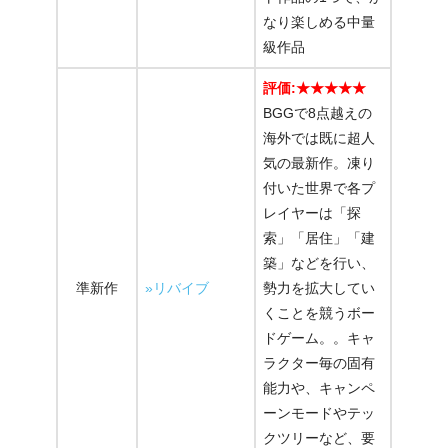
なり楽しめる中量
級作品
評価:★★★★★
BGGで8点越えの
海外では既に超人
気の最新作。凍り
付いた世界で各プ
レイヤーは「探
索」「居住」「建
築」などを行い、
準新作
»リバイブ
勢力を拡大してい
くことを競うボー
ドゲーム。。キャ
ラクター毎の固有
能力や、キャンペ
ーンモードやテッ
クツリーなど、要