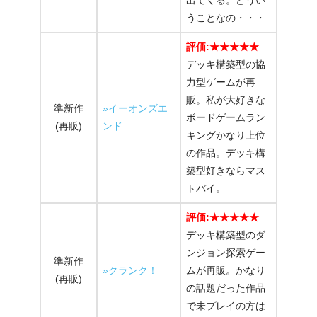
うことなの・・・
評価:★★★★★
デッキ構築型の協
力型ゲームが再
販。私が大好きな
準新作
»イーオンズエ
ボードゲームラン
(再販)
ンド
キングかなり上位
の作品。デッキ構
築型好きならマス
トバイ。
評価:★★★★★
デッキ構築型のダ
ンジョン探索ゲー
準新作
»クランク！
ムが再販。かなり
(再販)
の話題だった作品
で未プレイの方は