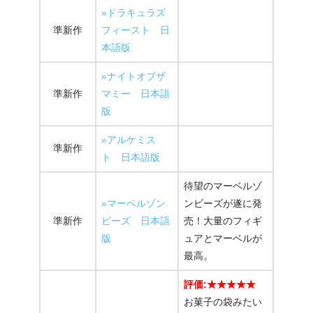
»ドラキュラズ
準新作
フィースト 日
本語版
»ナイトオブザ
準新作
マミー 日本語
版
»アルケミス
準新作
ト 日本語版
待望のマーベルゾ
»マーベルゾン
ンビーズが遂に発
準新作
ビーズ 日本語
売！大量のフィギ
版
ュアとマーベルが
最高。
評価:★★★★★
お菓子の袋みたい