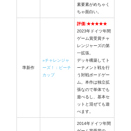
素要素がめちゃく
ちゃ面白い。
評価:★★★★★
2023年ドイツ年間
ゲーム賞受賞チャ
レンジャーズの第
一拡張。
»チャレンジャ
デッキ構築してト
準新作
ーズ！：ビーチ
ーナメント戦を行
カップ
う対戦ボードゲー
ム。本作は独立拡
張なので単体でも
遊べるし、基本セ
ットと混ぜても遊
べます。
2014年ドイツ年間
ゲーム賞受賞の