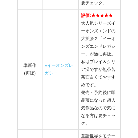
要チェック。
評価:★★★★★
大人気シリーズイ
ーオンズエンドの
大拡張２「イーオ
ンズエンドレガシ
ー」が遂に再販。
私はプレイ＆クリ
準新作
»イーオンズレ
ア済ですが無茶苦
(再販)
ガシー
茶面白くておすす
めです。
発売・予約後に即
品薄になった超人
気作品なので気に
なる方は要チェッ
ク。
童話世界をモチー