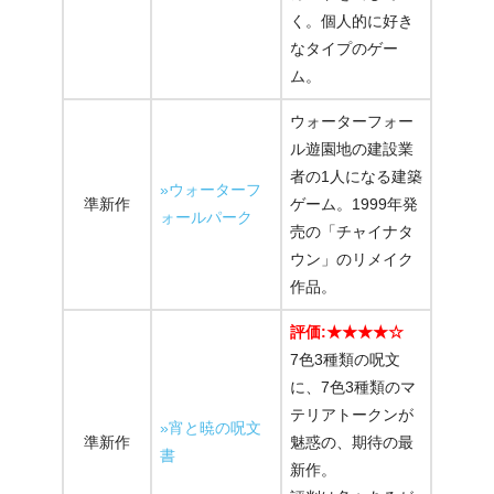
く。個人的に好き
なタイプのゲー
ム。
ウォーターフォー
ル遊園地の建設業
者の1人になる建築
»ウォーターフ
準新作
ゲーム。1999年発
ォールパーク
売の「チャイナタ
ウン」のリメイク
作品。
評価:★★★★☆
7色3種類の呪文
に、7色3種類のマ
テリアトークンが
»宵と暁の呪文
準新作
魅惑の、期待の最
書
新作。