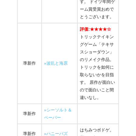
す。 ドイツ年間ゲ
ーム賞受賞おめで
とうございます。
評価:★★★★☆
トリックテイキン
グゲーム「テキサ
スショーダウン」
のリメイク作品。
準新作
»波乱と海原
トリックを如何に
取らないかを目指
す。 原作が面白い
ので面白いこと間
違いなし。
»シーソルト＆
準新作
ペーパー
はちみつボドゲ。
準新作
»ハニーバズ