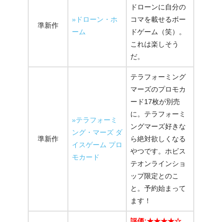
ドローンに自分の
»ドローン・ホ
コマを載せるボー
準新作
ーム
ドゲーム（笑）。
これは楽しそう
だ。
テラフォーミング
マーズのプロモカ
ード17枚が別売
に。テラフォーミ
»テラフォーミ
ングマーズ好きな
ング・マーズ ダ
準新作
ら絶対欲しくなる
イスゲーム プロ
やつです。ホビス
モカード
テオンラインショ
ップ限定とのこ
と。予約始まって
ます！
評価:★★★★☆