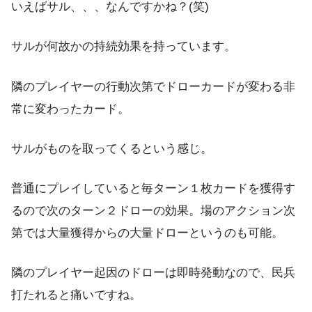
いえばサル、、、なんですかね？(笑)
サルが何故かの持続効果を持っています。
隣のプレイヤーの行動次第でドローカードが変わる非
常に変わったカード。
サルがものを取ってくるという感じ。
普通にプレイしていると毎ターン１枚カードを獲得す
るので次のターン２ドローの効果。場のアクション次
第では大量獲得からの大量ドローというのも可能。
隣のプレイヤー起因のドローは即時発動なので、民兵
打たれると痛いですね。