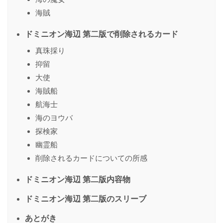
海賊
ドミニオン海辺 第二版で削除されるカード
真珠採り
抑留
大使
海賊船
航海士
海のヨウバ
探検家
幽霊船
削除されるカードについての所感
ドミニオン海辺 第二版内容物
ドミニオン海辺 第二版のスリーブ
あとがき