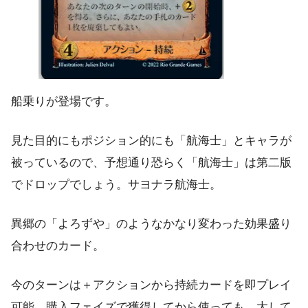
船乗りが登場です。
見た目的にもポジション的にも「航海士」とキャラが
被っているので、予想通り恐らく「航海士」は第二版
でドロップでしょう。サヨナラ航海士。
異郷の「よろずや」のようなかなり変わった効果盛り
合わせのカード。
今のターンは＋アクションから持続カードを即プレイ
可能。購入フェイズで獲得してから使っても、大して