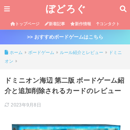
ぼどろぐ
トップページ
新着記事
新作情報
コンタクト
>> おすすめボードゲームはこちら
ホーム
ボードゲーム
ルール紹介とレビュー
ドミニ
オン
ドミニオン海辺 第二版 ボードゲーム紹
介と追加削除されるカードのレビュー
2023年9月8日