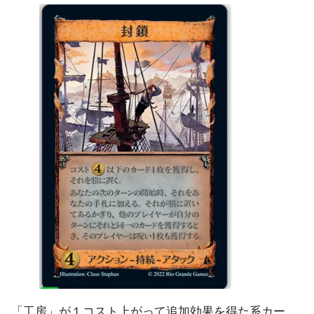
「工房」が１コスト上がって追加効果を得た系カー