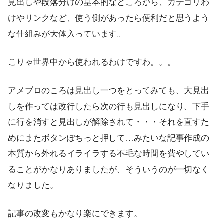
見出しや段落分けの基本的なところから、カテゴリわ
けやリンクなど、使う側があったら便利だと思うよう
な仕組みが大体入っています。
こりゃ世界中から使われるわけですわ。。。
アメブロのころは見出し一つをとってみても、大見出
しを作っては改行したら次の行も見出しになり、下手
に行を消すと見出しが解除されて・・・それを直すた
めにまたボタンぽちっと押して…みたいな記事作成の
本質から外れるイライラする不毛な時間を費やしてい
ることがかなりありましたが、そういうのが一切なく
なりました。
記事の改変もかなり楽にできます。