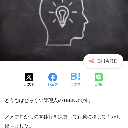
ポスト
シェア
はてブ
LINE
どうもぼどろぐの管理人のTEENOです。
アメブロからの本移行を決意して行動に移して１か月
経ちました。