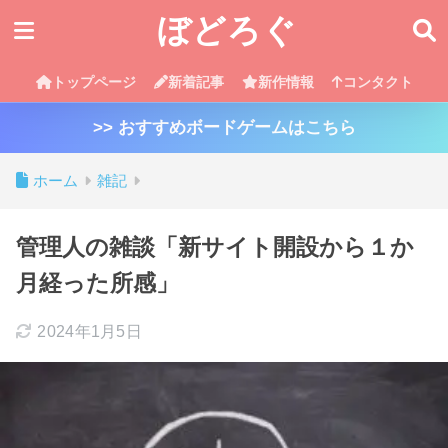
ぼどろぐ
トップページ
新着記事
新作情報
コンタクト
>> おすすめボードゲームはこちら
ホーム
雑記
管理人の雑談「新サイト開設から１か
月経った所感」
2024年1月5日