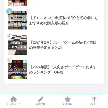
3
【ドミニオン】全拡張の紹介と初心者にも
おすすめな購入順の紹介
4
【2024年1月】ボードゲームの新作と再販
の発売予定日まとめ
5
【2024年版】2人向きボードゲームおすす
めランキング TOP42
トップページ
新着記事
新作情報
コンタクト