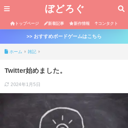
ぼどろぐ
トップページ
新着記事
新作情報
コンタクト
>> おすすめボードゲームはこちら
ホーム
雑記
Twitter始めました。
2024年1月5日