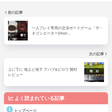
前の記事
一人プレイ専用の交渉ボードゲーム「ザ・
ネゴシエーター(Host…
次の記事
上に下に 地上と地下 アバブ&ビロウ 開封
レビュー
よく読まれている記事
1
トップページ