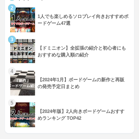
2
1人でも楽しめるソロプレイ向きおすすめボ
ードゲーム47選
3
【ドミニオン】全拡張の紹介と初心者にも
おすすめな購入順の紹介
4
【2024年1月】ボードゲームの新作と再販
の発売予定日まとめ
5
【2024年版】2人向きボードゲームおすす
めランキング TOP42