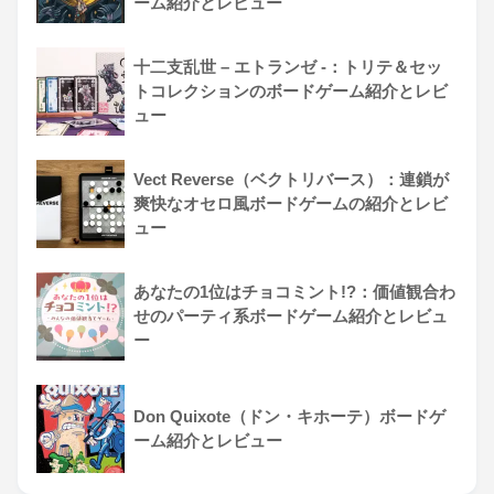
ーム紹介とレビュー
十二支乱世 – エトランゼ -：トリテ＆セッ
トコレクションのボードゲーム紹介とレビ
ュー
Vect Reverse（ベクトリバース）：連鎖が
爽快なオセロ風ボードゲームの紹介とレビ
ュー
あなたの1位はチョコミント!?：価値観合わ
せのパーティ系ボードゲーム紹介とレビュ
ー
Don Quixote（ドン・キホーテ）ボードゲ
ーム紹介とレビュー