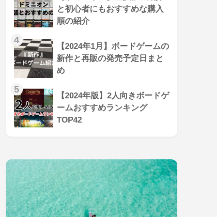
と初心者にもおすすめな購入
順の紹介
4
【2024年1月】ボードゲームの
新作と再販の発売予定日まと
め
5
【2024年版】2人向きボードゲ
ームおすすめランキング
TOP42