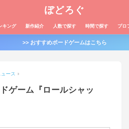
ぼどろぐ
ンキング
新作紹介
人数で探す
時間で探す
プロ
>> おすすめボードゲームはこちら
ニュース
ードゲーム『ロールシャッ