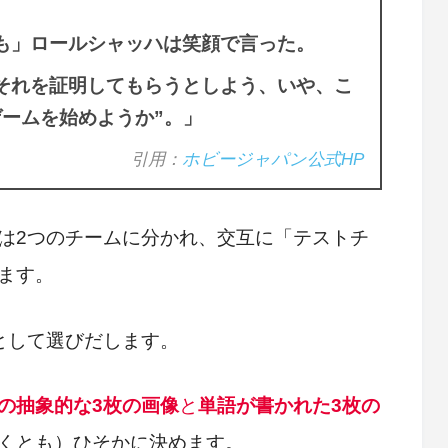
も」ロールシャッハは笑顔で言った。
それを証明してもらうとしよう、いや、こ
ゲームを始めようか”。」
引用：
ホビージャパン公式HP
は2つのチームに分かれ、交互に「テストチ
ます。
として選びだします。
の抽象的な3枚の画像
と
単語が書かれた3枚の
くとも）ひそかに決めます。