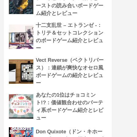
ーストの読み合いボードゲー
ム紹介とレビュー
十二支乱世 – エトランゼ -：
トリテ＆セットコレクション
のボードゲーム紹介とレビュ
ー
Vect Reverse（ベクトリバー
ス）：連鎖が爽快なオセロ風
ボードゲームの紹介とレビュ
ー
あなたの1位はチョコミン
ト!?：価値観合わせのパーテ
ィ系ボードゲーム紹介とレビ
ュー
Don Quixote（ドン・キホー