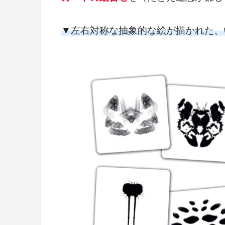
▼左右対称な抽象的な絵が描かれた、