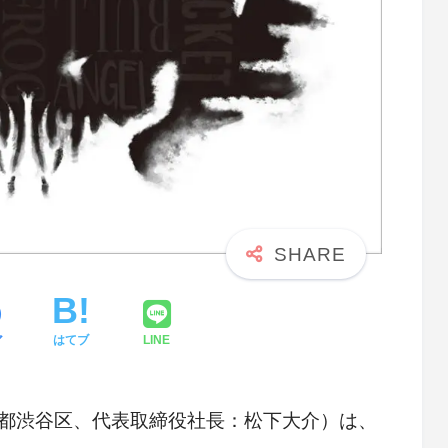
ア
はてブ
LINE
都渋谷区、代表取締役社長：松下大介）は、