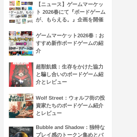
【ニュース】ゲームマーケッ
ト 2026春にて『ボードゲーム
が、もらえる。』企画を開催
ゲームマーケット2026春：お
すすめ新作ボードゲームの紹
介
超獣飢餓：生存をかけた協力
と騙し合いのボードゲーム紹
介とレビュー
Wolf Street：ウォルフ街の投
資家たちのボードゲーム紹介
とレビュー
Bubble and Shadow：独特な
プレイ感のトークン集めとバ