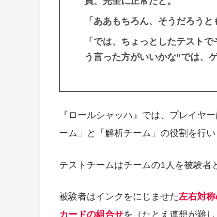
員、完全に正常だと。
「ああもちろん、そうだろうと
「では、ちょっとしたテストで
う言った方がいいかな“では、
『ロールシャッハ』では、プレイヤー
ーム」と「解析チーム」の役割を行い
テストチームはチームの1人を被験者
被験者はインクをにじませた
左右対称
カードの組合せ
を（たとえ連想が難し