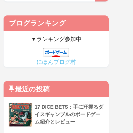
ブログランキング
▼ランキング参加中
にほんブログ村
最近の投稿
17 DICE BETS：手に汗握るダ
イスギャンブルのボードゲー
ム紹介とレビュー