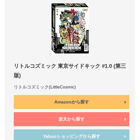
リトルコズミック 東京サイドキック #1.0 (第三
版)
リトルコズミック(LittleCosmic)
Amazonから探す
楽天から探す
Yahooショッピングから探す