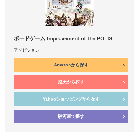
ボードゲーム Improvement of the POLIS
アソビション
Amazonから探す
楽天から探す
Yahooショッピングから探す
駿河屋で探す