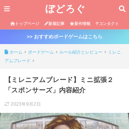
ぼどろぐ
トップページ
新着記事
新作情報
コンタクト
>> おすすめボードゲームはこちら
ホーム
ボードゲーム
ルール紹介とレビュー
ミレニ
アムブレード
【ミレニアムブレード】ミニ拡張２
「スポンサーズ」内容紹介
2023年9月2日