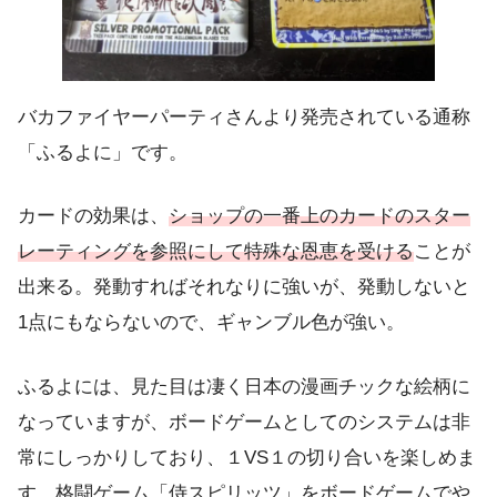
バカファイヤーパーティさんより発売されている通称
「ふるよに」です。
カードの効果は、
ショップの一番上のカードのスター
レーティングを参照にして特殊な恩恵を受ける
ことが
出来る。発動すればそれなりに強いが、発動しないと
1点にもならないので、ギャンブル色が強い。
ふるよには、見た目は凄く日本の漫画チックな絵柄に
なっていますが、ボードゲームとしてのシステムは非
常にしっかりしており、１VS１の切り合いを楽しめま
す。格闘ゲーム「侍スピリッツ」をボードゲームでや