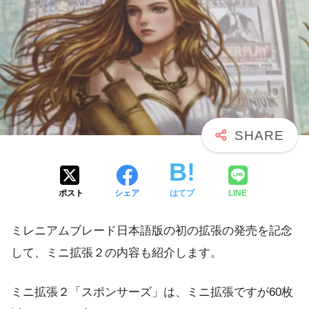
ポスト
シェア
はてブ
LINE
ミレニアムブレード日本語版の初の拡張の発売を記念
して、ミニ拡張２の内容も紹介します。
ミニ拡張２「スポンサーズ」は、ミニ拡張ですが60枚