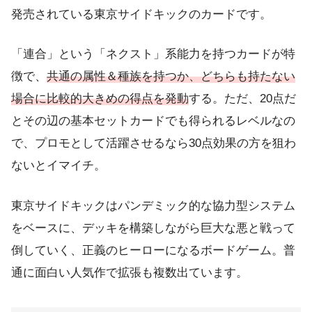
発売されている東京サイドキックのカードです。
「連合」という「ネクスト」系能力を持つカードが特
徴で、
共通の属性＆種族を持つか、どちらも持たない
場合に比較的大きめの得点を発動
する。ただ、20点だ
とその辺の基本セットカードでも得られるレベルなの
で、プロモとして活躍させるなら30点効果の方を狙わ
ないとイマイチ。
東京サイドキックはパンデミック的な協力型システム
をベースに、デッキを構築しながら巨大な悪と戦って
倒していく、正義のヒーローになるボードゲーム。普
通に面白い人気作で拡張も複数出ています。