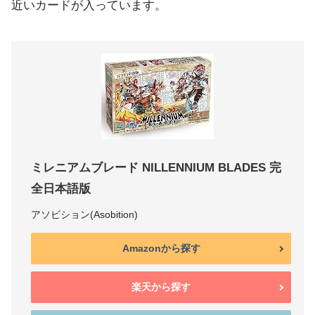
近いカードが入っています。
ミレニアムブレード NILLENNIUM BLADES 完
全日本語版
アソビション(Asobition)
Amazonから探す
楽天から探す