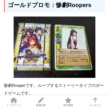
ゴールドプロモ：惨劇Roopers
惨劇Rooperです。ループするストーリータイプのボー
ドゲームです。
トップページ
新着記事
新作情報
コンタクト
カードの効果としては
市場のカードを手札に加える