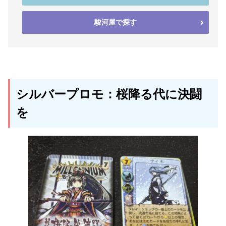
駿河屋で探す
シルバープロモ：桜降る代に決闘
を