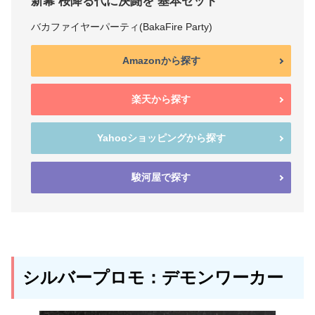
新幕 桜降る代に決闘を 基本セット
バカファイヤーパーティ(BakaFire Party)
Amazonから探す
楽天から探す
Yahooショッピングから探す
駿河屋で探す
シルバープロモ：デモンワーカー