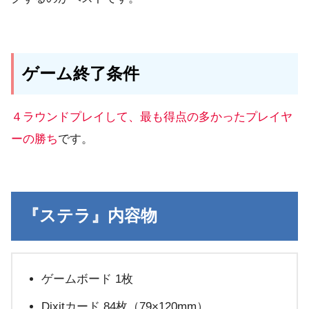
ゲーム終了条件
４ラウンドプレイして、最も得点の多かったプレイヤ
ーの勝ち
です。
『ステラ』内容物
ゲームボード 1枚
Dixitカード 84枚（79×120mm）