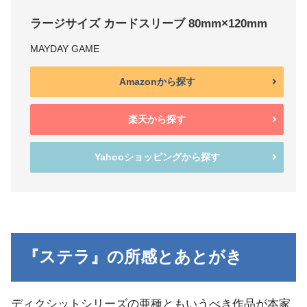
ラージサイズ カードスリーブ 80mm×120mm
MAYDAY GAME
Amazonから探す
楽天から探す
Yahooショッピングから探す
『ステラ』の所感とあとがき
ディクシットシリーズの亜種ともいうべき作品が本家