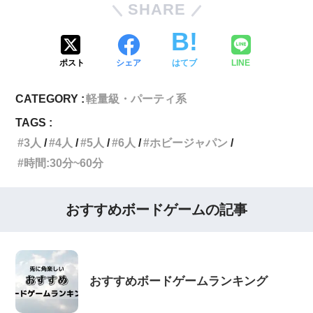
SHARE
ポスト
シェア
はてブ
LINE
CATEGORY :
軽量級・パーティ系
TAGS :
3人
4人
5人
6人
ホビージャパン
時間:30分~60分
おすすめボードゲームの記事
おすすめボードゲームランキング