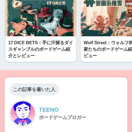
17 DICE BETS：手に汗握るダイ
Wolf Street：ウォル
スギャンブルのボードゲーム紹
家たちのボードゲーム
介とレビュー
ビュー
この記事を書いた人
TEENO
ボードゲームブロガー