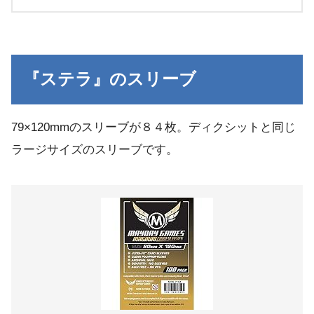
『ステラ』のスリーブ
79×120mmのスリーブが８４枚。ディクシットと同じ
ラージサイズのスリーブです。