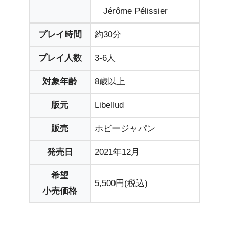
Jérôme Pélissier
プレイ時間
約30分
プレイ人数
3-6人
対象年齢
8歳以上
版元
Libellud
販売
ホビージャパン
発売日
2021年12月
希望
5,500円(税込)
小売価格