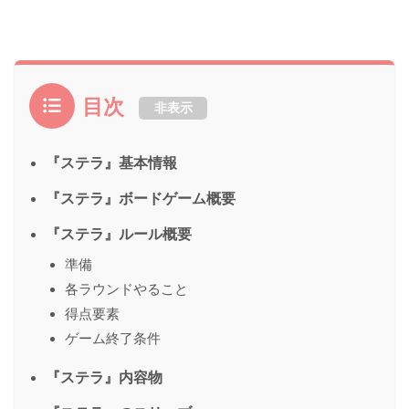
目次
非表示
『ステラ』基本情報
『ステラ』ボードゲーム概要
『ステラ』ルール概要
準備
各ラウンドやること
得点要素
ゲーム終了条件
『ステラ』内容物