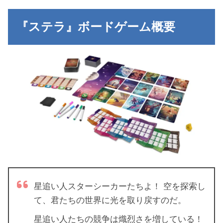
『ステラ』ボードゲーム概要
星追い人スターシーカーたちよ！ 空を探索し
て、君たちの世界に光を取り戻すのだ。
星追い人たちの競争は熾烈さを増している！