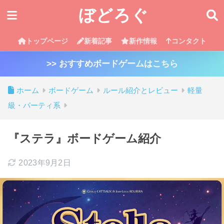
ぼどろぐ
トップページ
新着記事
新作情報
コンタクト
>> おすすめボードゲームはこちら
ホーム
ボードゲーム
ルール紹介とレビュー
軽量
級・パーティ系
『ステラ』ボードゲーム紹介
2023年9月2日