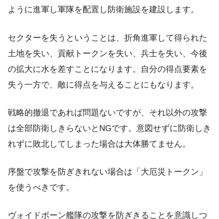
ように進軍し軍隊を配置し防衛施設を建設します。
セクターを失うということは、折角進軍して得られた
土地を失い、貢献トークンを失い、兵士を失い、今後
の拡大に水を差すことになります。自分の得点要素を
失う一方で、敵に得点を与えることにもなります。
戦略的撤退であれば問題ないですが、それ以外の攻撃
は全部防衛しきらないとNGです。意図せずに防衛しき
れずに敗北してしまった場合は大体勝てません。
序盤で攻撃を防ぎきれない場合は「大厄災トークン」
を使うべきです。
ヴォイドボーン艦隊の攻撃を防ぎきることを意識しつ