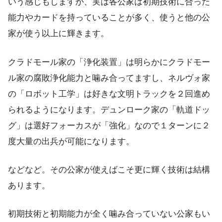
いう感じもしますが、実は各公家は初期技術に合った
能力やカードを持っていることが多く、使うと他の公
家が使う以上に輝きます。
クラドモール家の「浄化装置」は明らかにクラドモー
ル家の腐敗浄化能力と噛み合ってますし、ネルヴォ家
の「ロボット工学」は好きな文明トラックを２回進め
られるようになります。デュンローク家の「軌道ドッ
グ」は選好フォーカスが「強化」なので１ターンに２
度大量の出兵が可能になります。
などなど。その公家が使えばこそ更に輝く技術は結構
あります。
初期技術と初期能力が全く噛み合っていない公家もい