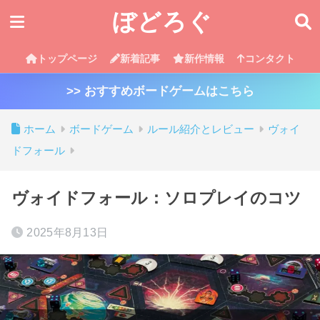
ぼどろぐ
トップページ
新着記事
新作情報
コンタクト
>> おすすめボードゲームはこちら
ホーム
ボードゲーム
ルール紹介とレビュー
ヴォイ
ドフォール
ヴォイドフォール：ソロプレイのコツ
2025年8月13日