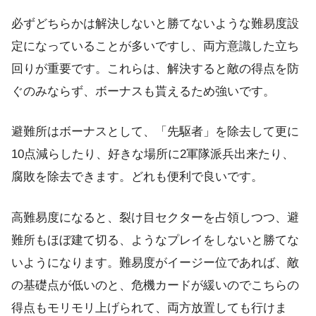
必ずどちらかは解決しないと勝てないような難易度設
定になっていることが多いですし、両方意識した立ち
回りが重要です。これらは、解決すると敵の得点を防
ぐのみならず、ボーナスも貰えるため強いです。
避難所はボーナスとして、「先駆者」を除去して更に
10点減らしたり、好きな場所に2軍隊派兵出来たり、
腐敗を除去できます。どれも便利で良いです。
高難易度になると、裂け目セクターを占領しつつ、避
難所もほぼ建て切る、ようなプレイをしないと勝てな
いようになります。難易度がイージー位であれば、敵
の基礎点が低いのと、危機カードが緩いのでこちらの
得点もモリモリ上げられて、両方放置しても行けま