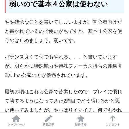
弱いので基本４公家は使わない
やや残念なことを書いてしまいますが、初心者向けだ
と書かれているので使いがちですが、基本４公家を使
うのは止めましょう。弱いです。
バランス良くて何でもやれる、、、と書いています
が、明らかに特殊能力や特殊フォーカス持ちの難易度
2以上の公家の方が優遇されています。
最初の頃はこれら公家で苦労したので、プレイに慣れ
て勝てるようになってきた2周目でどう感じるかと思
い使ってみましたが、やっぱりイマイチ。何でもやれ
る・・・というより、色々足りな過ぎて何もできな
トップページ
新着記事
新作情報
コンタクト
い、という印象が強いです。技術を得やすい・・・と