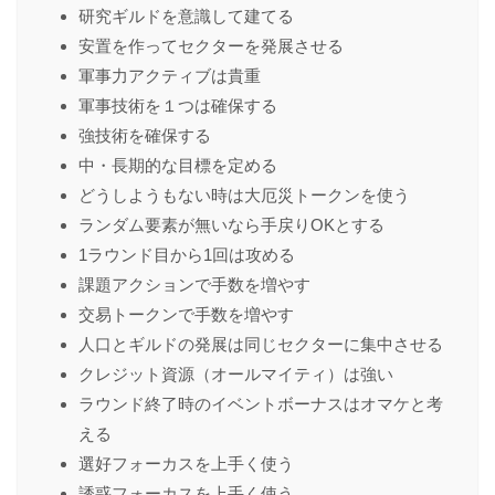
研究ギルドを意識して建てる
安置を作ってセクターを発展させる
軍事力アクティブは貴重
軍事技術を１つは確保する
強技術を確保する
中・長期的な目標を定める
どうしようもない時は大厄災トークンを使う
ランダム要素が無いなら手戻りOKとする
1ラウンド目から1回は攻める
課題アクションで手数を増やす
交易トークンで手数を増やす
人口とギルドの発展は同じセクターに集中させる
クレジット資源（オールマイティ）は強い
ラウンド終了時のイベントボーナスはオマケと考
える
選好フォーカスを上手く使う
誘惑フォーカスを上手く使う