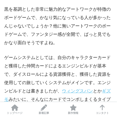
黒を基調とした非常に魅力的なアートワークが特徴の
ボードゲームで、かなり気になっている人が多かった
んじゃないでしょうか？他に無いアートワークのボー
ドゲームで、ファンタジー感が全開で、ぱっと見でも
かなり面白そうですよね。
ゲームシステムとしては、自分のキャラクターカード
と獲得した仲間カードによるエンジンビルドが基本
で、ダイスロールによる資源獲得と、獲得した資源を
使用しての旅していくシステムがメインです。エンジ
ンビルドとは書きましたが、
ウィングスパン
とか
ギズ
モ
みたいに、そんなにカードでコンボしまくるタイプ
のゲームではないですね。
トップページ
新着記事
新作情報
コンタクト