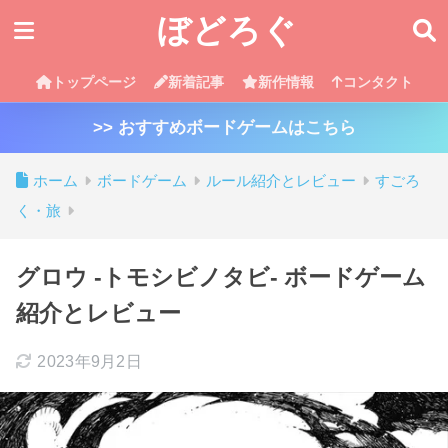
ぼどろぐ
トップページ
新着記事
新作情報
コンタクト
>> おすすめボードゲームはこちら
ホーム
ボードゲーム
ルール紹介とレビュー
すごろ
く・旅
グロウ -トモシビノタビ- ボードゲーム
紹介とレビュー
2023年9月2日