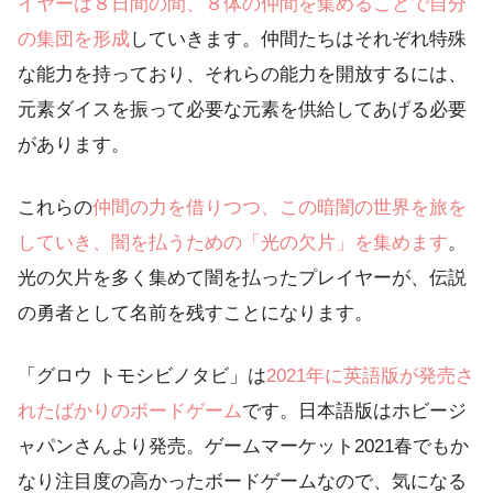
イヤーは８日間の間、８体の仲間を集めることで自分
の集団を形成
していきます。仲間たちはそれぞれ特殊
な能力を持っており、それらの能力を開放するには、
元素ダイスを振って必要な元素を供給してあげる必要
があります。
これらの
仲間の力を借りつつ、この暗闇の世界を旅を
していき、闇を払うための「光の欠片」を集めます
。
光の欠片を多く集めて闇を払ったプレイヤーが、伝説
の勇者として名前を残すことになります。
「グロウ トモシビノタビ」は
2021年に英語版が発売さ
れたばかりのボードゲーム
です。日本語版はホビージ
ャパンさんより発売。ゲームマーケット2021春でもか
なり注目度の高かったボードゲームなので、気になる