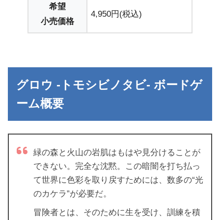
希望
4,950円(税込)
小売価格
グロウ -トモシビノタビ- ボードゲ
ーム概要
緑の森と火山の岩肌はもはや見分けることが
できない。完全な沈黙。この暗闇を打ち払っ
て世界に色彩を取り戻すためには、数多の“光
のカケラ”が必要だ。
冒険者とは、そのために生を受け、訓練を積