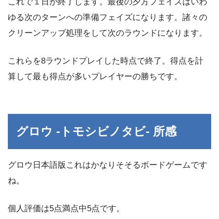
これで１日が終了します。最後の
夕方フェイズはいわ
ゆる次のターンへの準備フェイズ
になります。諸々の
クリーンアップ処理をして次のラウンドになります。
これらを8ラウンドプレイした時点で終了。得点を計
算して最も得点が多いプレイヤーの勝ち
です。
グロウ -トモシビノタビ- 所感
グロウ日本語版これはかなりそそるボードゲームです
ね。
個人評価は
5点満点中5点
です。