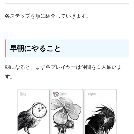
各ステップを順に紹介していきます。
早朝にやること
朝になると、まず
各プレイヤーは仲間を１人雇いま
す
。