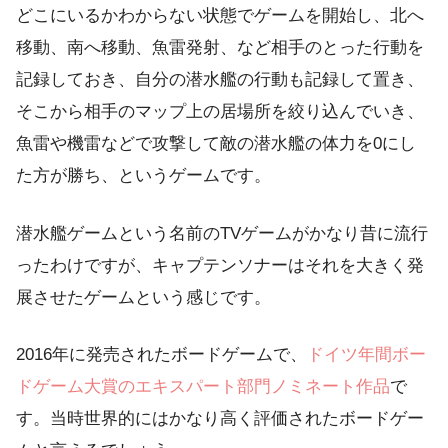
どこにいるかわからない状態でゲームを開始し、北へ
移動、南へ移動、魚雷発射、など相手のとった行動を
記録しておき、自分の潜水艦の行動も記録して置き、
そこから相手のマップ上の居場所を絞り込んでいき、
魚雷や機雷などで攻撃して敵の潜水艦の体力を0にし
た方が勝ち、というゲームです。
潜水艦ゲームという名前のTVゲームがかなり昔に流行
ったわけですが、キャプテンソナーはそれを大きく発
展させたゲームという感じです。
2016年に発売されたボードゲームで、
ドイツ年間ボー
ドゲーム大賞のエキスパート部門ノミネート作品
で
す。当時世界的にはかなり高く評価されたボードゲー