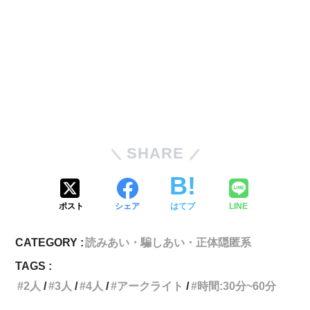
SHARE
ポスト
シェア
はてブ
LINE
CATEGORY :
読みあい・騙しあい・正体隠匿系
TAGS :
2人
3人
4人
アークライト
時間:30分~60分