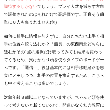
期待するしかない
でしょう。プレイ人数を減らす方向
で調整されたのはそれだけで高評価です。正直そう簡
単に８人も集まれません(笑)
如何に相手に情報を与えずに、自分たちだけ上手く相
手の位置を絞り込むか？「船長」の東西南北どちらに
進むかその1点の選択だけ取ってみても結果も変わっ
てくるため、実はかなり頭を使うタイプのボードゲー
ムです。「通信士」役は基本的には相手移動経路を忠
実にメモしつつ、相手の位置を推定するため、こちら
も中々考えることは多いでしょう。
対象年齢８歳以上となっていますが、ちゃんと頭を使
って考えないと勝てないので、間違いなく知力教育に