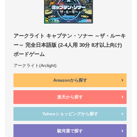
アークライト キャプテン・ソナー ～ザ・ルーキ
ー～ 完全日本語版 (2-4人用 30分 8才以上向け)
ボードゲーム
アークライト(Arclight)
Amazonから探す
楽天から探す
Yahooショッピングから探す
駿河屋で探す