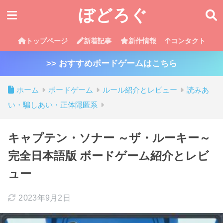
ぼどろぐ
トップページ
新着記事
新作情報
コンタクト
>> おすすめボードゲームはこちら
ホーム
ボードゲーム
ルール紹介とレビュー
読みあ
い・騙しあい・正体隠匿系
キャプテン・ソナー ～ザ・ルーキー～
完全日本語版 ボードゲーム紹介とレビ
ュー
2023年9月2日