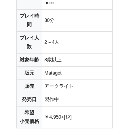
nnier
プレイ時
30分
間
プレイ人
2～4人
数
対象年齢
8歳以上
版元
Matagot
販売
アークライト
発売日
製作中
希望
￥4,950+[税]
小売価格