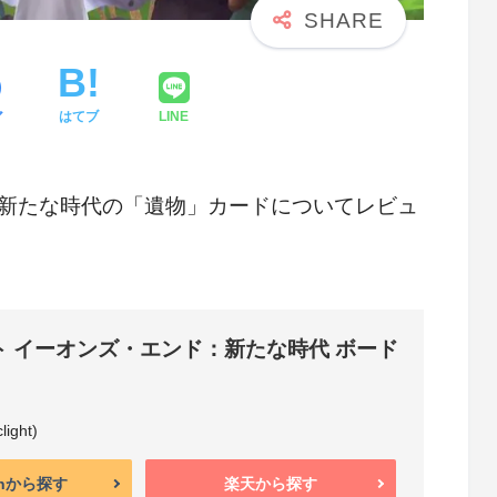
ア
はてブ
LINE
新たな時代の「遺物」カードについてレビュ
ト イーオンズ・エンド：新たな時代 ボード
ght)
onから探す
楽天から探す