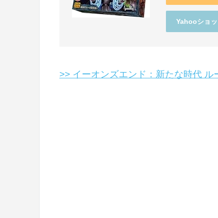
Yahooショ
>> イーオンズエンド：新たな時代 