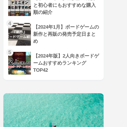
と初心者にもおすすめな購入
順の紹介
4
【2024年1月】ボードゲームの
新作と再販の発売予定日まと
め
5
【2024年版】2人向きボードゲ
ームおすすめランキング
TOP42