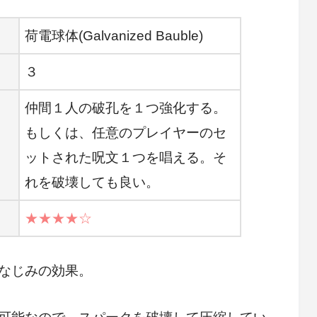
荷電球体(Galvanized Bauble)
３
仲間１人の破孔を１つ強化する。
もしくは、任意のプレイヤーのセ
ットされた呪文１つを唱える。そ
れを破壊しても良い。
★★★★☆
なじみの効果。