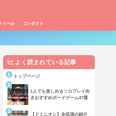
フィール
コンタクト
よく読まれている記事
1
トップページ
2
1人でも楽しめるソロプレイ向
きおすすめボードゲーム47選
3
【ドミニオン】全拡張の紹介