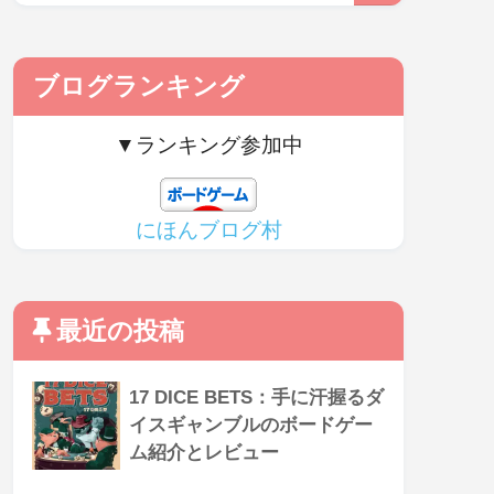
ブログランキング
▼ランキング参加中
にほんブログ村
最近の投稿
17 DICE BETS：手に汗握るダ
イスギャンブルのボードゲー
ム紹介とレビュー