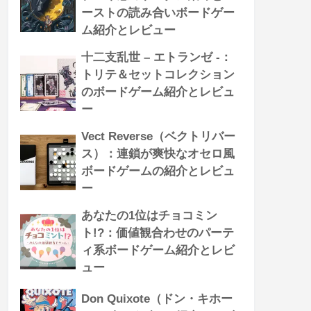
ーストの読み合いボードゲー
ム紹介とレビュー
十二支乱世 – エトランゼ -：
トリテ＆セットコレクション
のボードゲーム紹介とレビュ
ー
Vect Reverse（ベクトリバー
ス）：連鎖が爽快なオセロ風
ボードゲームの紹介とレビュ
ー
あなたの1位はチョコミン
ト!?：価値観合わせのパーテ
ィ系ボードゲーム紹介とレビ
ュー
Don Quixote（ドン・キホー