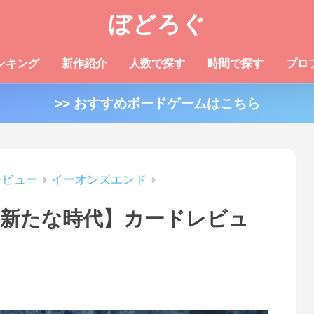
ぼどろぐ
ンキング
新作紹介
人数で探す
時間で探す
プロ
>> おすすめボードゲームはこちら
レビュー
イーオンズエンド
新たな時代】カードレビュ