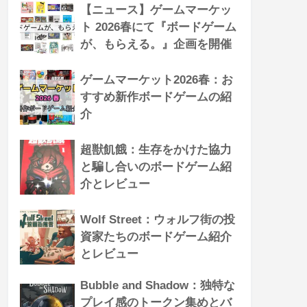
【ニュース】ゲームマーケッ
ト 2026春にて『ボードゲーム
が、もらえる。』企画を開催
ゲームマーケット2026春：お
すすめ新作ボードゲームの紹
介
超獣飢餓：生存をかけた協力
と騙し合いのボードゲーム紹
介とレビュー
Wolf Street：ウォルフ街の投
資家たちのボードゲーム紹介
とレビュー
Bubble and Shadow：独特な
プレイ感のトークン集めとバ