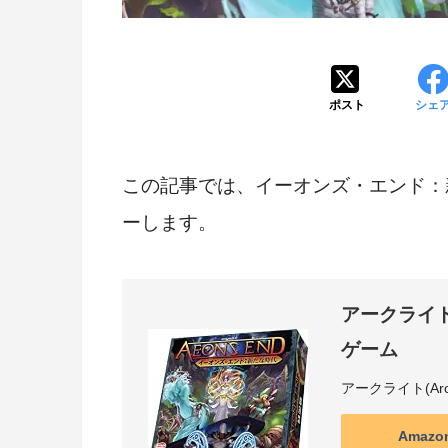
ポスト
シェ
この記事では、イーオンズ・エンド：
ーします。
アークライ
ゲーム
アークライト(Arcli
Amaz